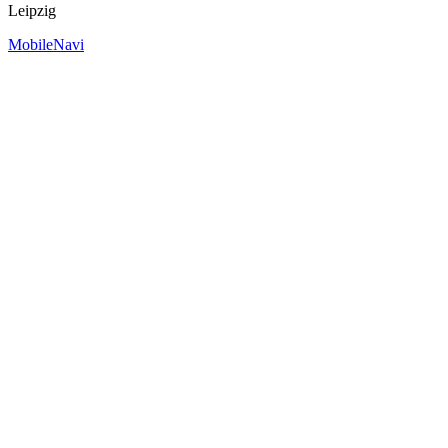
Leipzig
MobileNavi