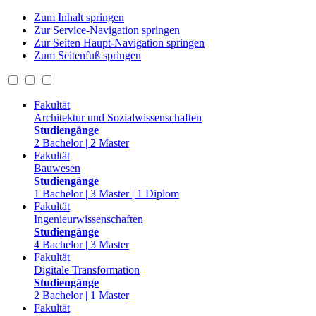
Zum Inhalt springen
Zur Service-Navigation springen
Zur Seiten Haupt-Navigation springen
Zum Seitenfuß springen
Fakultät
Architektur und Sozialwissenschaften
Studiengänge
2 Bachelor | 2 Master
Fakultät
Bauwesen
Studiengänge
1 Bachelor | 3 Master | 1 Diplom
Fakultät
Ingenieurwissenschaften
Studiengänge
4 Bachelor | 3 Master
Fakultät
Digitale Transformation
Studiengänge
2 Bachelor | 1 Master
Fakultät