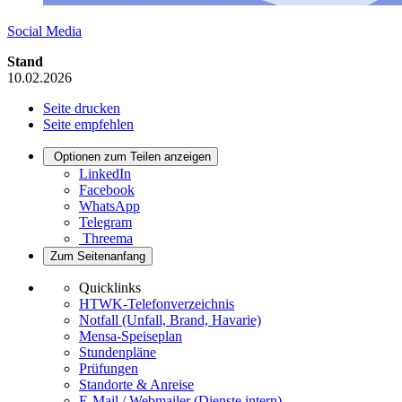
Social Media
Stand
10.02.2026
Seite drucken
Seite empfehlen
Optionen zum Teilen anzeigen
LinkedIn
Facebook
WhatsApp
Telegram
Threema
Zum Seitenanfang
Quicklinks
HTWK-Telefonverzeichnis
Notfall (Unfall, Brand, Havarie)
Mensa-Speiseplan
Stundenpläne
Prüfungen
Standorte & Anreise
E-Mail / Webmailer (Dienste intern)