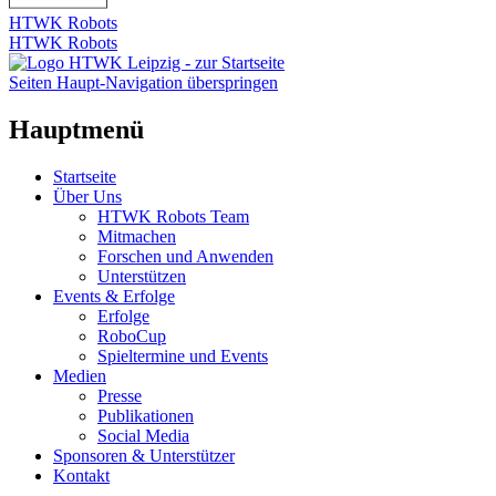
HTWK Robots
HTWK Robots
Seiten Haupt-Navigation überspringen
Hauptmenü
Startseite
Über Uns
HTWK Robots Team
Mitmachen
Forschen und Anwenden
Unterstützen
Events & Erfolge
Erfolge
RoboCup
Spieltermine und Events
Medien
Presse
Publikationen
Social Media
Sponsoren & Unterstützer
Kontakt