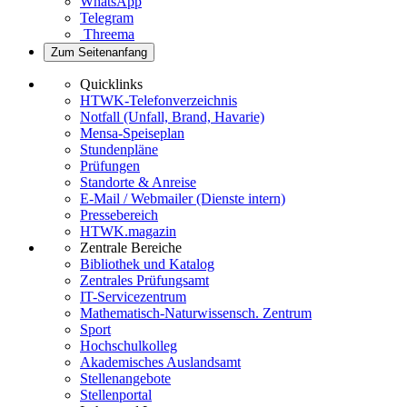
WhatsApp
Telegram
Threema
Zum Seitenanfang
Quicklinks
HTWK-Telefonverzeichnis
Notfall (Unfall, Brand, Havarie)
Mensa-Speiseplan
Stundenpläne
Prüfungen
Standorte & Anreise
E-Mail / Webmailer (Dienste intern)
Pressebereich
HTWK.magazin
Zentrale Bereiche
Bibliothek und Katalog
Zentrales Prüfungsamt
IT-Servicezentrum
Mathematisch-Naturwissensch. Zentrum
Sport
Hochschulkolleg
Akademisches Auslandsamt
Stellenangebote
Stellenportal