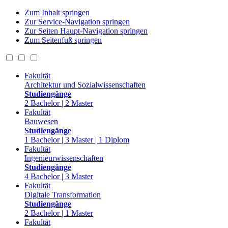
Zum Inhalt springen
Zur Service-Navigation springen
Zur Seiten Haupt-Navigation springen
Zum Seitenfuß springen
Fakultät
Architektur und Sozialwissenschaften
Studiengänge
2 Bachelor | 2 Master
Fakultät
Bauwesen
Studiengänge
1 Bachelor | 3 Master | 1 Diplom
Fakultät
Ingenieurwissenschaften
Studiengänge
4 Bachelor | 3 Master
Fakultät
Digitale Transformation
Studiengänge
2 Bachelor | 1 Master
Fakultät