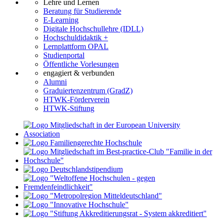
Lehre und Lernen
Beratung für Studierende
E-Learning
Digitale Hochschullehre (IDLL)
Hochschuldidaktik +
Lernplattform OPAL
Studienportal
Öffentliche Vorlesungen
engagiert & verbunden
Alumni
Graduiertenzentrum (GradZ)
HTWK-Förderverein
HTWK-Stiftung