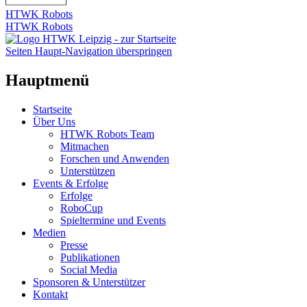
HTWK Robots
HTWK Robots
Seiten Haupt-Navigation überspringen
Hauptmenü
Startseite
Über Uns
HTWK Robots Team
Mitmachen
Forschen und Anwenden
Unterstützen
Events & Erfolge
Erfolge
RoboCup
Spieltermine und Events
Medien
Presse
Publikationen
Social Media
Sponsoren & Unterstützer
Kontakt