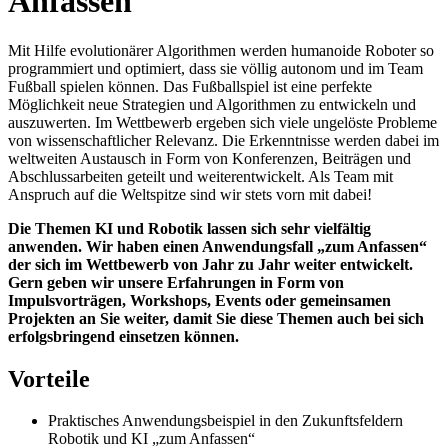
Anfassen"
Mit Hilfe evolutionärer Algorithmen werden humanoide Roboter so
programmiert und optimiert, dass sie völlig autonom und im Team
Fußball spielen können. Das Fußballspiel ist eine perfekte
Möglichkeit neue Strategien und Algorithmen zu entwickeln und
auszuwerten. Im Wettbewerb ergeben sich viele ungelöste Probleme
von wissenschaftlicher Relevanz. Die Erkenntnisse werden dabei im
weltweiten Austausch in Form von Konferenzen, Beiträgen und
Abschlussarbeiten geteilt und weiterentwickelt. Als Team mit
Anspruch auf die Weltspitze sind wir stets vorn mit dabei!
Die Themen KI und Robotik lassen sich sehr vielfältig
anwenden. Wir haben einen Anwendungsfall „zum Anfassen“
der sich im Wettbewerb von Jahr zu Jahr weiter entwickelt.
Gern geben wir unsere Erfahrungen in Form von
Impulsvorträgen, Workshops, Events oder gemeinsamen
Projekten an Sie weiter, damit Sie diese Themen auch bei sich
erfolgsbringend einsetzen können.
Vorteile
Praktisches Anwendungsbeispiel in den Zukunftsfeldern
Robotik und KI „zum Anfassen“