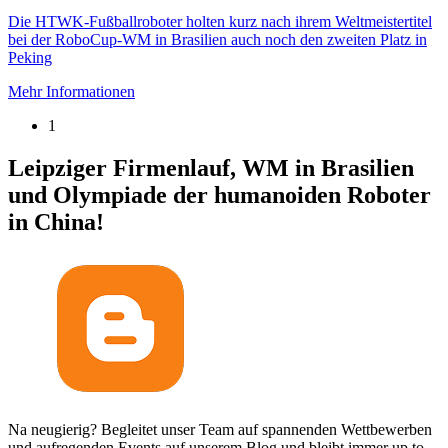
Die HTWK-Fußballroboter holten kurz nach ihrem Weltmeistertitel
bei der RoboCup-WM in Brasilien auch noch den zweiten Platz in
Peking
Mehr Informationen
1
Leipziger Firmenlauf, WM in Brasilien
und Olympiade der humanoiden Roboter
in China!
Na neugierig? Begleitet unser Team auf spannenden Wettbewerben
und aufregenden Events auf unserem Blog und bleibt immer up to