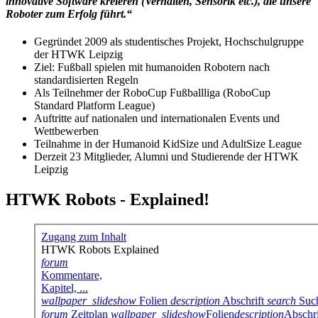
innovative Software kreieren (Verhalten, Sensorik etc.), die unsere
Roboter zum Erfolg führt.“
Gegründet 2009 als studentisches Projekt, Hochschulgruppe
der HTWK Leipzig
Ziel: Fußball spielen mit humanoiden Robotern nach
standardisierten Regeln
Als Teilnehmer der RoboCup Fußballliga (RoboCup
Standard Platform League)
Auftritte auf nationalen und internationalen Events und
Wettbewerben
Teilnahme in der Humanoid KidSize und AdultSize League
Derzeit 23 Mitglieder, Alumni und Studierende der HTWK
Leipzig
HTWK Robots - Explained!