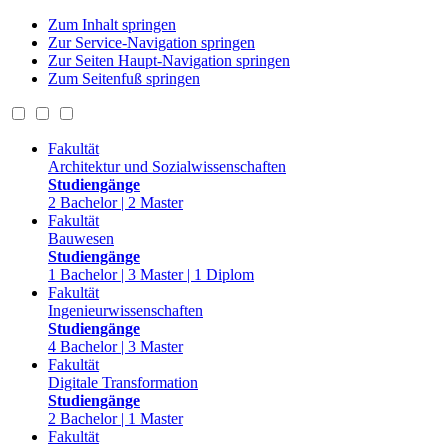
Zum Inhalt springen
Zur Service-Navigation springen
Zur Seiten Haupt-Navigation springen
Zum Seitenfuß springen
Fakultät
Architektur und Sozialwissenschaften
Studiengänge
2 Bachelor | 2 Master
Fakultät
Bauwesen
Studiengänge
1 Bachelor | 3 Master | 1 Diplom
Fakultät
Ingenieurwissenschaften
Studiengänge
4 Bachelor | 3 Master
Fakultät
Digitale Transformation
Studiengänge
2 Bachelor | 1 Master
Fakultät