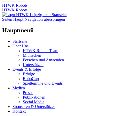
HTWK Robots
HTWK Robots
Seiten Haupt-Navigation überspringen
Hauptmenü
Startseite
Über Uns
HTWK Robots Team
Mitmachen
Forschen und Anwenden
Unterstützen
Events & Erfolge
Erfolge
RoboCup
Spieltermine und Events
Medien
Presse
Publikationen
Social Media
Sponsoren & Unterstützer
Kontakt