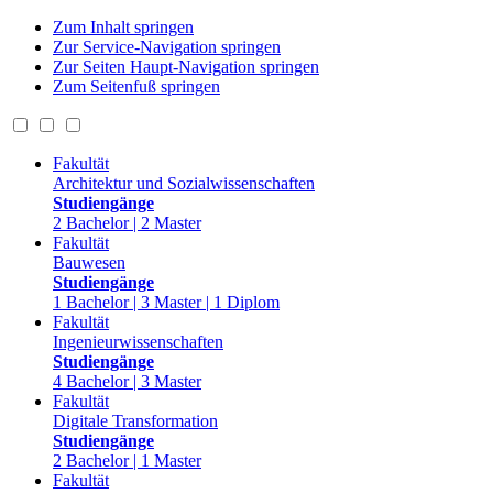
Zum Inhalt springen
Zur Service-Navigation springen
Zur Seiten Haupt-Navigation springen
Zum Seitenfuß springen
Fakultät
Architektur und Sozialwissenschaften
Studiengänge
2 Bachelor | 2 Master
Fakultät
Bauwesen
Studiengänge
1 Bachelor | 3 Master | 1 Diplom
Fakultät
Ingenieurwissenschaften
Studiengänge
4 Bachelor | 3 Master
Fakultät
Digitale Transformation
Studiengänge
2 Bachelor | 1 Master
Fakultät