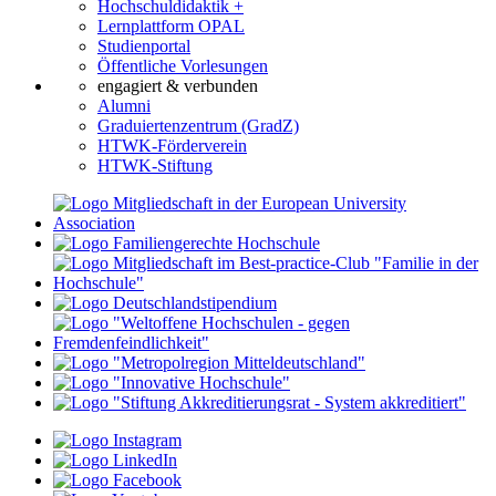
Hochschuldidaktik +
Lernplattform OPAL
Studienportal
Öffentliche Vorlesungen
engagiert & verbunden
Alumni
Graduiertenzentrum (GradZ)
HTWK-Förderverein
HTWK-Stiftung