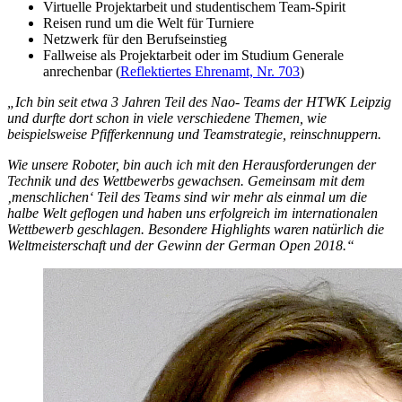
Virtuelle Projektarbeit und studentischem Team-Spirit
Reisen rund um die Welt für Turniere
Netzwerk für den Berufseinstieg
Fallweise als Projektarbeit oder im Studium Generale
anrechenbar (
Reflektiertes Ehrenamt, Nr. 703
)
„Ich bin seit etwa 3 Jahren Teil des Nao- Teams der HTWK Leipzig
und durfte dort schon in viele verschiedene Themen, wie
beispielsweise Pfifferkennung und Teamstrategie, reinschnuppern.
Wie unsere Roboter, bin auch ich mit den Herausforderungen der
Technik und des Wettbewerbs gewachsen. Gemeinsam mit dem
‚menschlichen‘ Teil des Teams sind wir mehr als einmal um die
halbe Welt geflogen und haben uns erfolgreich im internationalen
Wettbewerb geschlagen. Besondere Highlights waren natürlich die
Weltmeisterschaft und der Gewinn der German Open 2018.“