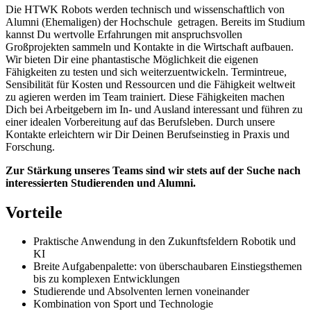
Die HTWK Robots werden technisch und wissenschaftlich von
Alumni (Ehemaligen) der Hochschule getragen. Bereits im Studium
kannst Du wertvolle Erfahrungen mit anspruchsvollen
Großprojekten sammeln und Kontakte in die Wirtschaft aufbauen.
Wir bieten Dir eine phantastische Möglichkeit die eigenen
Fähigkeiten zu testen und sich weiterzuentwickeln. Termintreue,
Sensibilität für Kosten und Ressourcen und die Fähigkeit weltweit
zu agieren werden im Team trainiert. Diese Fähigkeiten machen
Dich bei Arbeitgebern im In- und Ausland interessant und führen zu
einer idealen Vorbereitung auf das Berufsleben. Durch unsere
Kontakte erleichtern wir Dir Deinen Berufseinstieg in Praxis und
Forschung.
Zur Stärkung unseres Teams sind wir stets auf der Suche nach
interessierten Studierenden und Alumni.
Vorteile
Praktische Anwendung in den Zukunftsfeldern Robotik und
KI
Breite Aufgabenpalette: von überschaubaren Einstiegsthemen
bis zu komplexen Entwicklungen
Studierende und Absolventen lernen voneinander
Kombination von Sport und Technologie