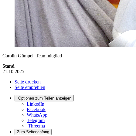
Carolin Gümpel, Teammitglied
Stand
21.10.2025
Seite drucken
Seite empfehlen
Optionen zum Teilen anzeigen
LinkedIn
Facebook
WhatsApp
Telegram
Threema
Zum Seitenanfang