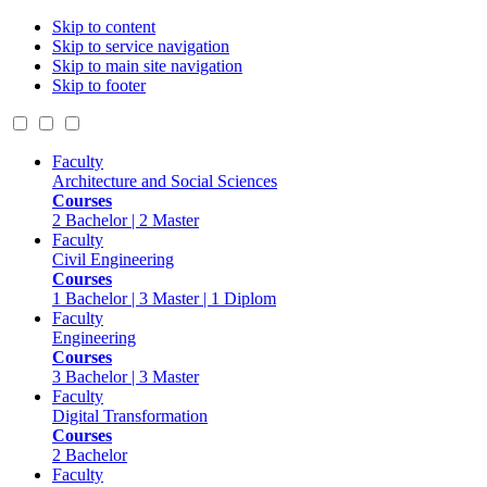
Skip to content
Skip to service navigation
Skip to main site navigation
Skip to footer
Faculty
Architecture and Social Sciences
Courses
2 Bachelor | 2 Master
Faculty
Civil Engineering
Courses
1 Bachelor | 3 Master | 1 Diplom
Faculty
Engineering
Courses
3 Bachelor | 3 Master
Faculty
Digital Transformation
Courses
2 Bachelor
Faculty