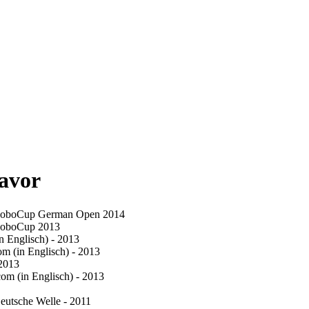
davor
des RoboCup German Open 2014
s RoboCup 2013
n Englisch) - 2013
m (in Englisch) - 2013
2013
m (in Englisch) - 2013
Deutsche Welle - 2011