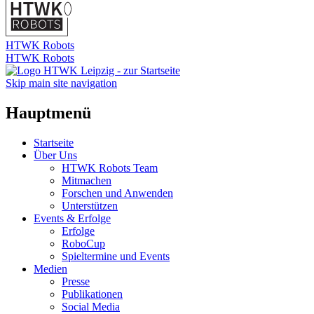
HTWK Robots
HTWK Robots
Skip main site navigation
Hauptmenü
Startseite
Über Uns
HTWK Robots Team
Mitmachen
Forschen und Anwenden
Unterstützen
Events & Erfolge
Erfolge
RoboCup
Spieltermine und Events
Medien
Presse
Publikationen
Social Media