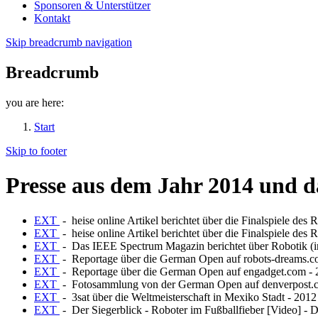
Sponsoren & Unterstützer
Kontakt
Skip breadcrumb navigation
Breadcrumb
you are here:
Start
Skip to footer
Presse aus dem Jahr 2014 und 
EXT
- heise online Artikel berichtet über die Finalspiele 
EXT
- heise online Artikel berichtet über die Finalspiele de
EXT
- Das IEEE Spectrum Magazin berichtet über Robotik (i
EXT
- Reportage über die German Open auf robots-dreams.co
EXT
- Reportage über die German Open auf engadget.com - 
EXT
- Fotosammlung von der German Open auf denverpost.co
EXT
- 3sat über die Weltmeisterschaft in Mexiko Stadt - 2012
EXT
- Der Siegerblick - Roboter im Fußballfieber [Video] - 