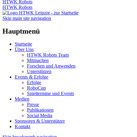
HTWK Robots
HTWK Robots
Skip main site navigation
Hauptmenü
Startseite
Über Uns
HTWK Robots Team
Mitmachen
Forschen und Anwenden
Unterstützen
Events & Erfolge
Erfolge
RoboCup
Spieltermine und Events
Medien
Presse
Publikationen
Social Media
Sponsoren & Unterstützer
Kontakt
Skip breadcrumb navigation