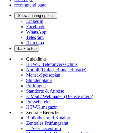
recommend page
Show sharing options
LinkedIn
Facebook
WhatsApp
Telegram
Threema
Back to top
Quicklinks
HTWK-Telefonverzeichnis
Notfall (Unfall, Brand, Havarie)
Mensa-Speiseplan
Stundenpläne
Prüfungen
Standorte & Anreise
E-Mail / Webmailer (Dienste intern)
Pressebereich
HTWK.magazin
Zentrale Bereiche
Bibliothek und Katalog
Zentrales Prüfungsamt
IT-Servicezentrum