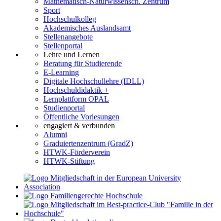
Mathematisch-Naturwissensch. Zentrum
Sport
Hochschulkolleg
Akademisches Auslandsamt
Stellenangebote
Stellenportal
Lehre und Lernen
Beratung für Studierende
E-Learning
Digitale Hochschullehre (IDLL)
Hochschuldidaktik +
Lernplattform OPAL
Studienportal
Öffentliche Vorlesungen
engagiert & verbunden
Alumni
Graduiertenzentrum (GradZ)
HTWK-Förderverein
HTWK-Stiftung