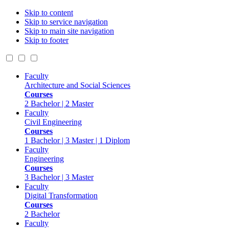
Skip to content
Skip to service navigation
Skip to main site navigation
Skip to footer
Faculty
Architecture and Social Sciences
Courses
2 Bachelor | 2 Master
Faculty
Civil Engineering
Courses
1 Bachelor | 3 Master | 1 Diplom
Faculty
Engineering
Courses
3 Bachelor | 3 Master
Faculty
Digital Transformation
Courses
2 Bachelor
Faculty