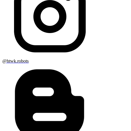
@htwk.robots